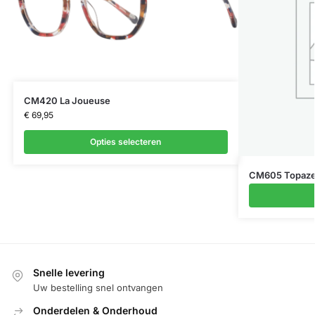
CM420 La Joueuse
€
69,95
Opties selecteren
CM605 Topaz
Snelle levering
Uw bestelling snel ontvangen
Onderdelen & Onderhoud