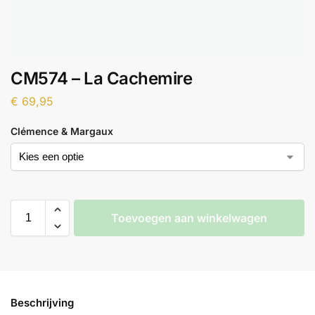
CM574 – La Cachemire
€
69,95
Clémence & Margaux
Toevoegen aan winkelwagen
Beschrijving