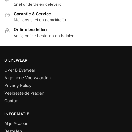
Snel onderdelen geleverd
Garantie & Service
Mail ons snel en gemakkelijk
Online bestellen
Veilig online bestellen en betalen
B EYEWEAR
Over B Eyewear
Algemene Voorwaarden
Privacy Policy
Veelgestelde vragen
Contact
INFORMATIE
Mijn Account
Bestellen