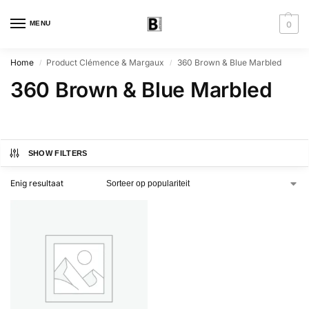
MENU
0
Home
Product Clémence & Margaux
360 Brown & Blue Marbled
/
/
360 Brown & Blue Marbled
SHOW FILTERS
Enig resultaat