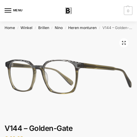
MENU
0
Home
Winkel
Brillen
Nino
Heren monturen
V144 – Golden-Gate
/
/
/
/
/
V144 – Golden-Gate