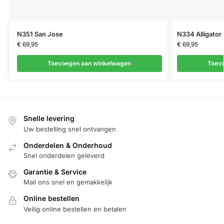
N351 San Jose
N334 Alligator
€
69,95
€
69,95
Toevoegen aan winkelwagen
Toev
Snelle levering
Uw bestelling snel ontvangen
Onderdelen & Onderhoud
Snel onderdelen geleverd
Garantie & Service
Mail ons snel en gemakkelijk
Online bestellen
Veilig online bestellen en betalen