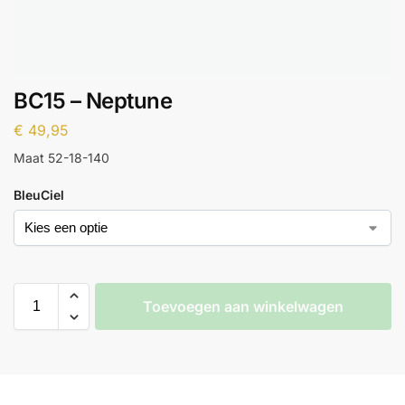
BC15 – Neptune
€
49,95
Maat 52-18-140
BleuCiel
Toevoegen aan winkelwagen