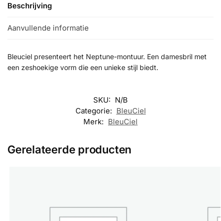
Beschrijving
Aanvullende informatie
Bleuciel presenteert het Neptune-montuur. Een damesbril met
een zeshoekige vorm die een unieke stijl biedt.
SKU:
N/B
Categorie:
BleuCiel
Merk:
BleuCiel
Gerelateerde producten