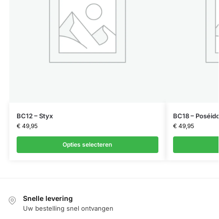
BC12 – Styx
BC18 – Poséid
€
49,95
€
49,95
Opties selecteren
Snelle levering
Uw bestelling snel ontvangen