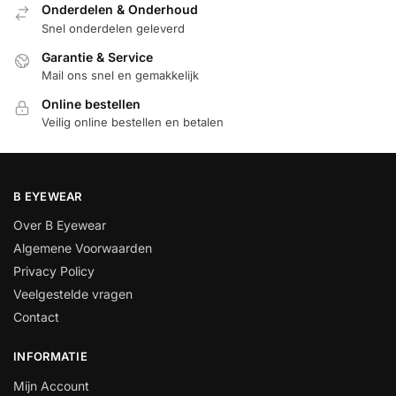
Onderdelen & Onderhoud
Snel onderdelen geleverd
Garantie & Service
Mail ons snel en gemakkelijk
Online bestellen
Veilig online bestellen en betalen
B EYEWEAR
Over B Eyewear
Algemene Voorwaarden
Privacy Policy
Veelgestelde vragen
Contact
INFORMATIE
Mijn Account