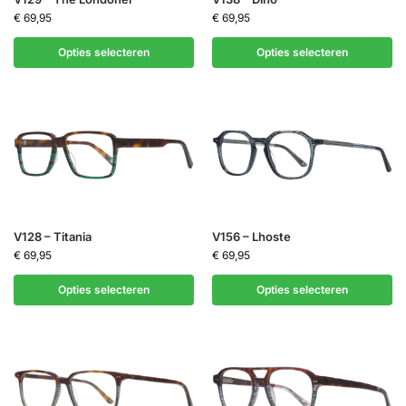
€
69,95
€
69,95
Opties selecteren
Opties selecteren
V128 – Titania
V156 – Lhoste
€
69,95
€
69,95
Opties selecteren
Opties selecteren